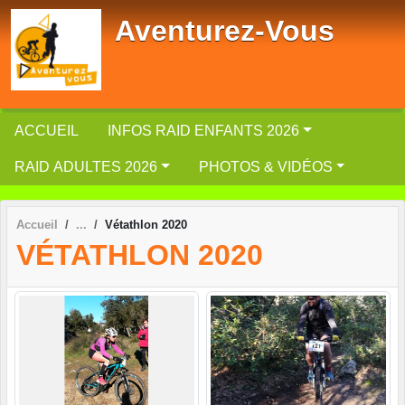
Panneau de gestion des cookies
Aventurez-Vous
ACCUEIL
INFOS RAID ENFANTS 2026
RAID ADULTES 2026
PHOTOS & VIDÉOS
Accueil
Vétathlon 2020
VÉTATHLON 2020