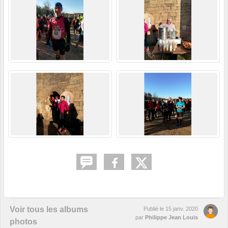
Voir tous les albums
Publié le
15 janv. 2020
par
Philippe Jean Louis
photos