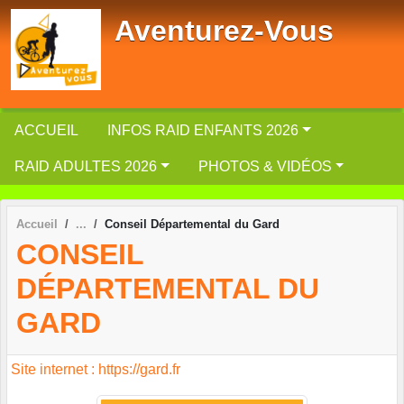
Panneau de gestion des cookies
Aventurez-Vous
ACCUEIL
INFOS RAID ENFANTS 2026
RAID ADULTES 2026
PHOTOS & VIDÉOS
Accueil
Conseil Départemental du Gard
CONSEIL
DÉPARTEMENTAL DU
GARD
Site internet : https://gard.fr