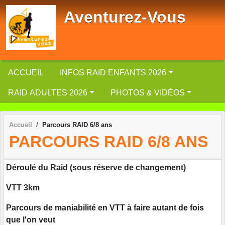
Panneau de gestion des cookies
Aventurez-Vous
ACCUEIL
INFOS RAID ENFANTS 2026
RAID ADULTES 2026
PHOTOS & VIDÉOS
Accueil
Parcours RAID 6/8 ans
PARCOURS RAID 6/8 ANS
Déroulé du Raid (sous réserve de changement)
VTT 3km
Parcours de maniabilité en VTT à faire autant de fois
que l'on veut